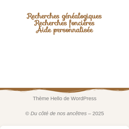
Recherches généalogiques
Recherches foncières
Aide personnalisée
Thème Hello de WordPress
©
Du côté de nos ancêtres
– 2025