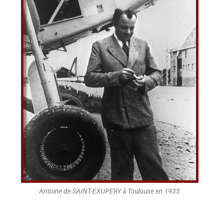
Antoine de SAINT-EXUPERY à Toulouse en 1933