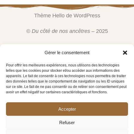
Thème Hello de WordPress
©
Du côté de nos ancêtres
– 2025
Gérer le consentement
Pour offrir les meilleures expériences, nous utilisons des technologies
telles que les cookies pour stocker et/ou accéder aux informations des
appareils. Le fait de consentir à ces technologies nous permettra de traiter
des données telles que le comportement de navigation ou les ID uniques
sur ce site. Le fait de ne pas consentir ou de retirer son consentement peut
avoir un effet négatif sur certaines caractéristiques et fonctions.
Conditions générales de vente
Mentions légales
Accepter
Politique de confidentialité
Refuser
Politique de cookies (UE)