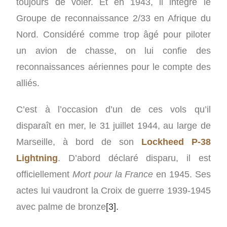
toujours de voler. Et en 1943, il intègre le
Groupe de reconnaissance 2/33 en Afrique du
Nord. Considéré comme trop âgé pour piloter
un avion de chasse, on lui confie des
reconnaissances aériennes pour le compte des
alliés.
C’est à l’occasion d’un de ces vols qu’il
disparaît en mer, le 31 juillet 1944, au large de
Marseille, à bord de son
Lockheed P-38
Lightning
. D’abord déclaré disparu, il est
officiellement
Mort pour la France
en 1945. Ses
actes lui vaudront la Croix de guerre 1939-1945
avec palme de bronze
[3].