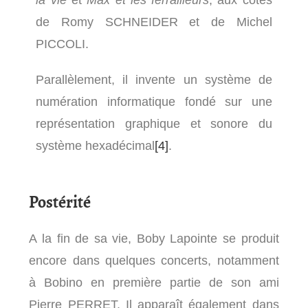
la vie
et
Max et les ferrailleurs
, aux côtés
de Romy SCHNEIDER et de Michel
PICCOLI.
Parallèlement, il invente un système de
numération informatique fondé sur une
représentation graphique et sonore du
système hexadécimal
[4]
.
Postérité
A la fin de sa vie, Boby Lapointe se produit
encore dans quelques concerts, notamment
à Bobino en première partie de son ami
Pierre PERRET. Il apparaît également dans