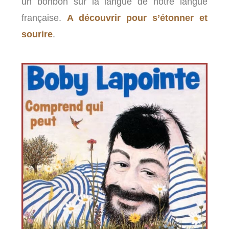
un bonbon sur la langue de notre langue
française.
A découvrir pour s’étonner et
sourire
.