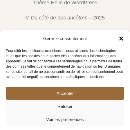
Thème Hello de WordPress
©
Du côté de nos ancêtres
– 2025
Gérer le consentement
Pour offrir les meilleures expériences, nous utilisons des technologies
telles que les cookies pour stocker et/ou accéder aux informations des
appareils. Le fait de consentir à ces technologies nous permettra de traiter
des données telles que le comportement de navigation ou les ID uniques
sur ce site. Le fait de ne pas consentir ou de retirer son consentement peut
Conditions générales de vente
avoir un effet négatif sur certaines caractéristiques et fonctions.
Mentions légales
Accepter
Politique de confidentialité
Refuser
Politique de cookies (UE)
Contact
Voir les préférences
Plan du site