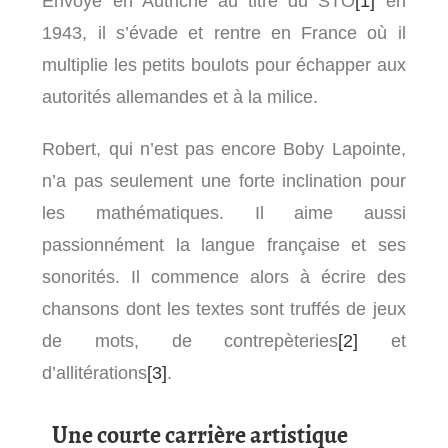
Envoyé en Autriche au titre du STO
[1]
en
1943, il s’évade et rentre en France où il
multiplie les petits boulots pour échapper aux
autorités allemandes et à la milice.
Robert, qui n’est pas encore Boby Lapointe,
n’a pas seulement une forte inclination pour
les mathématiques. Il aime aussi
passionnément la langue française et ses
sonorités. Il commence alors à écrire des
chansons dont les textes sont truffés de jeux
de mots, de contrepèteries
[2]
et
d’allitérations
[3]
.
Une courte carrière artistique